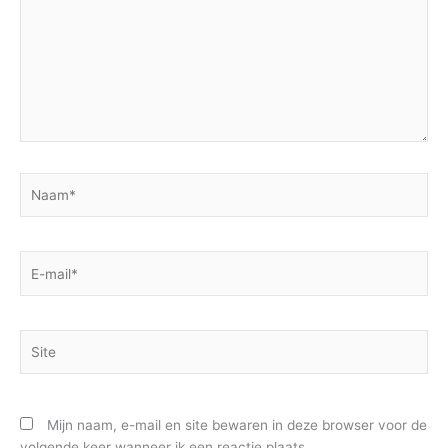
Naam*
E-
mail*
Site
Mijn naam, e-mail en site bewaren in deze browser voor de
volgende keer wanneer ik een reactie plaats.